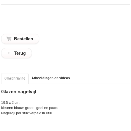
Terug
Afbeeldingen en videos
Omschrijving
Glazen nagelvijl
19.5 x 2 cm.
kleuren blauw, groen, geel en paars
Nagelvijl per stuk verpakt in etui