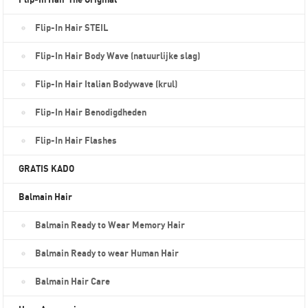
Flip-In Hair The Original
Flip-In Hair STEIL
Flip-In Hair Body Wave (natuurlijke slag)
Flip-In Hair Italian Bodywave (krul)
Flip-In Hair Benodigdheden
Flip-In Hair Flashes
GRATIS KADO
Balmain Hair
Balmain Ready to Wear Memory Hair
Balmain Ready to wear Human Hair
Balmain Hair Care