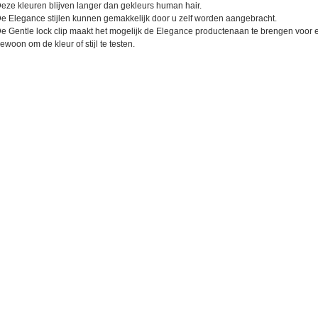
eze kleuren blijven langer dan gekleurs human hair.
e Elegance stijlen kunnen gemakkelijk door u zelf worden aangebracht.
e Gentle lock clip maakt het mogelijk de Elegance productenaan te brengen voor 
ewoon om de kleur of stijl te testen.