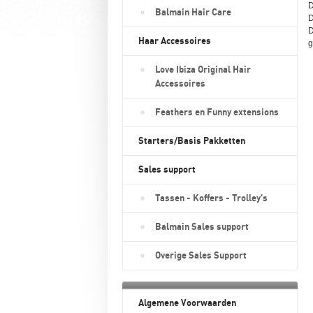
D
Balmain Hair Care
D
D
Haar Accessoires
g
Love Ibiza Original Hair
Accessoires
Feathers en Funny extensions
Starters/Basis Pakketten
Sales support
Tassen - Koffers - Trolley's
Balmain Sales support
Overige Sales Support
Algemene Voorwaarden